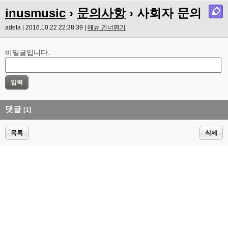
inusmusic
›
문의사항
› 사회자 문의
adela | 2016.10.22 22:38:39 |
메뉴 건너뛰기
비밀글입니다.
댓글
[1]
목록
삭제