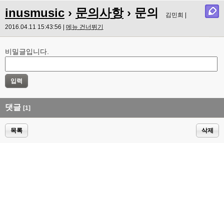
inusmusic
›
문의사항
› 문의
김민희 |
2016.04.11 15:43:56 |
메뉴 건너뛰기
비밀글입니다.
댓글
[1]
목록
삭제