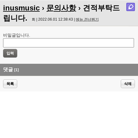
inusmusic
›
문의사항
› 견적부탁드
립니다.
회 | 2022.06.01 12:38:43 |
메뉴 건너뛰기
비밀글입니다.
댓글
[1]
목록
삭제