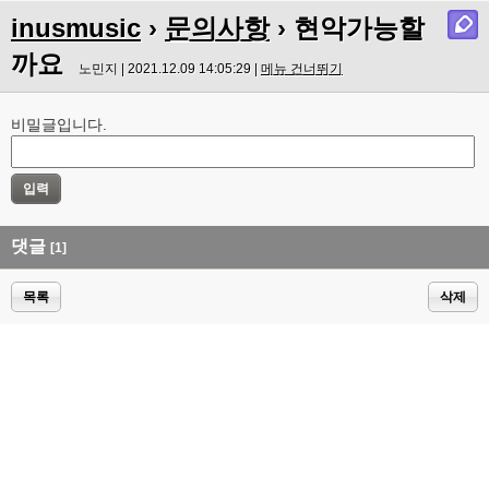
inusmusic
›
문의사항
› 현악가능할
까요
노민지 | 2021.12.09 14:05:29 |
메뉴 건너뛰기
비밀글입니다.
댓글
[1]
목록
삭제