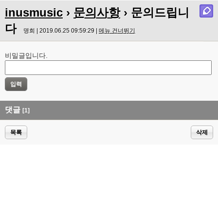
inusmusic
›
문의사항
› 문의드립니
다
명희 | 2019.06.25 09:59:29 |
메뉴 건너뛰기
비밀글입니다.
댓글
[1]
목록
삭제