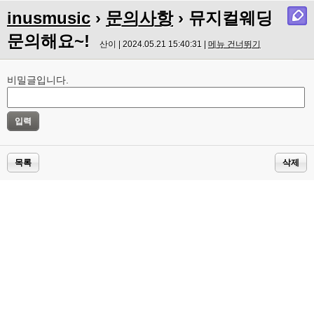
inusmusic
›
문의사항
› 뮤지컬웨딩
문의해요~!
산이 | 2024.05.21 15:40:31 |
메뉴 건너뛰기
비밀글입니다.
목록
삭제