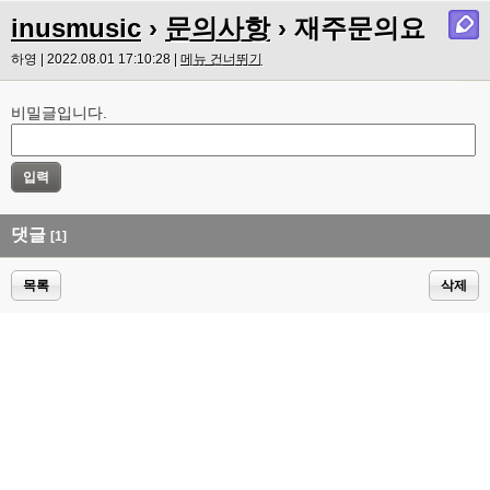
inusmusic
›
문의사항
› 재주문의요
하영 | 2022.08.01 17:10:28 |
메뉴 건너뛰기
비밀글입니다.
댓글
[1]
목록
삭제